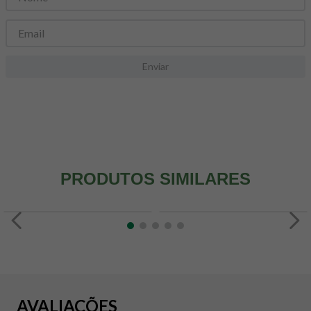
8
º
snack proteico mundo verde
9
º
psyllium
10
º
creatina mundo verde
Enviar
PRODUTOS SIMILARES
AVALIAÇÕES