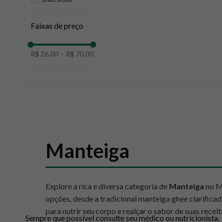
10
º
creatina mundo verde
Faixas de preço
R$ 26,00
–
R$ 70,00
Manteiga
Explore a rica e diversa categoria de
Manteiga
no Mu
opções, desde a tradicional manteiga ghee clarificad
para nutrir seu corpo e realçar o sabor de suas receit
Sempre que possível consulte seu médico ou nutricionista.