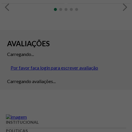
AVALIAÇÕES
Carregando...
Por favor faça login para escrever avaliação
Carregando avaliações...
INSTITUCIONAL
POLITICAS