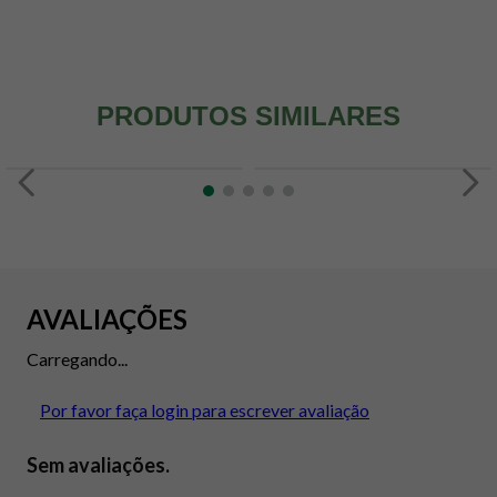
PRODUTOS SIMILARES
AVALIAÇÕES
Carregando...
Por favor faça login para escrever avaliação
Sem avaliações.