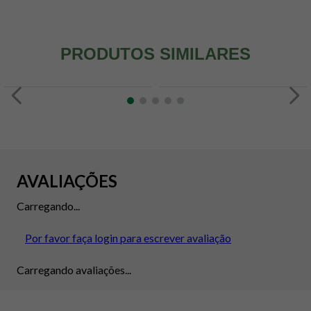
PRODUTOS SIMILARES
AVALIAÇÕES
Carregando...
Por favor faça login para escrever avaliação
Carregando avaliações...