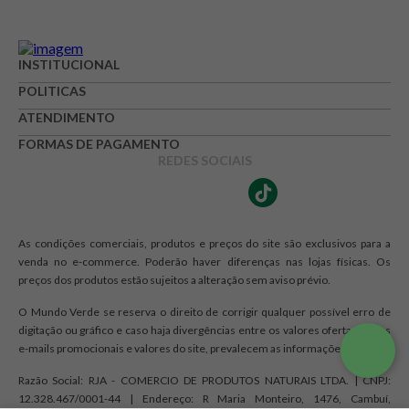
INSTITUCIONAL
POLITICAS
ATENDIMENTO
FORMAS DE PAGAMENTO
REDES SOCIAIS
As condições comerciais, produtos e preços do site são exclusivos para a
venda no e-commerce. Poderão haver diferenças nas lojas físicas. Os
preços dos produtos estão sujeitos a alteração sem aviso prévio.
O Mundo Verde se reserva o direito de corrigir qualquer possível erro de
digitação ou gráfico e caso haja divergências entre os valores ofertados nos
e-mails promocionais e valores do site, prevalecem as informações do site.
Razão Social: RJA - COMERCIO DE PRODUTOS NATURAIS LTDA. | CNPJ:
12.328.467/0001-44 | Endereço: R Maria Monteiro, 1476, Cambuí,