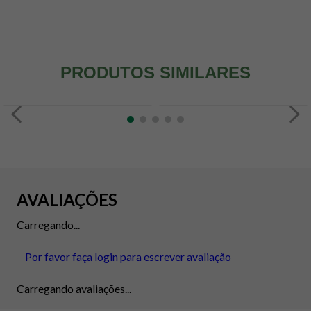
PRODUTOS SIMILARES
AVALIAÇÕES
Carregando...
Por favor faça login para escrever avaliação
Carregando avaliações...