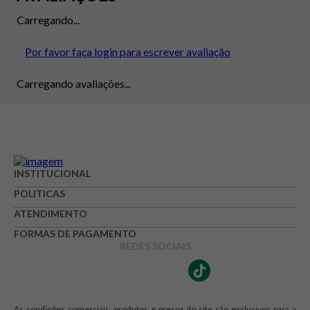
Carregando...
Por favor faça login para escrever avaliação
Carregando avaliações...
INSTITUCIONAL
POLITICAS
ATENDIMENTO
FORMAS DE PAGAMENTO
REDES SOCIAIS
As condições comerciais, produtos e preços do site são exclusivos para a