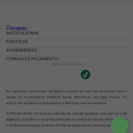
INSTITUCIONAL
POLITICAS
ATENDIMENTO
FORMAS DE PAGAMENTO
REDES SOCIAIS
As condições comerciais, produtos e preços do site são exclusivos para a
venda no e-commerce. Poderão haver diferenças nas lojas físicas. Os
preços dos produtos estão sujeitos a alteração sem aviso prévio.
O Mundo Verde se reserva o direito de corrigir qualquer possível erro de
digitação ou gráfico e caso haja divergências entre os valores ofertados nos
e-mails promocionais e valores do site, prevalecem as informações do site.