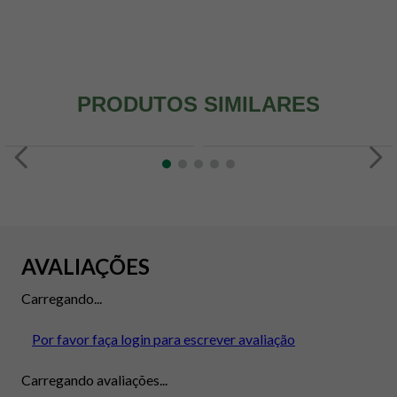
PRODUTOS SIMILARES
AVALIAÇÕES
Carregando...
Por favor faça login para escrever avaliação
Carregando avaliações...