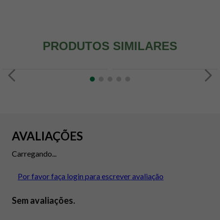
PRODUTOS SIMILARES
AVALIAÇÕES
Carregando...
Por favor faça login para escrever avaliação
Sem avaliações.