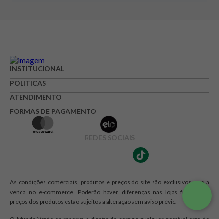
INSTITUCIONAL
POLITICAS
ATENDIMENTO
FORMAS DE PAGAMENTO
REDES SOCIAIS
As condições comerciais, produtos e preços do site são exclusivos para a
venda no e-commerce. Poderão haver diferenças nas lojas físicas. Os
preços dos produtos estão sujeitos a alteração sem aviso prévio.
O Mundo Verde se reserva o direito de corrigir qualquer possível erro de