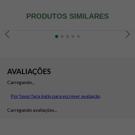
PRODUTOS SIMILARES
AVALIAÇÕES
Carregando...
Por favor faça login para escrever avaliação
Carregando avaliações...