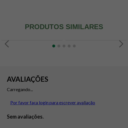
PRODUTOS SIMILARES
AVALIAÇÕES
Carregando...
Por favor faça login para escrever avaliação
Sem avaliações.