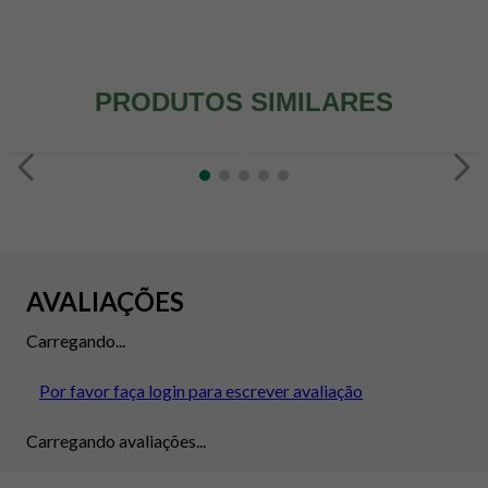
PRODUTOS SIMILARES
AVALIAÇÕES
Carregando...
Por favor faça login para escrever avaliação
Carregando avaliações...