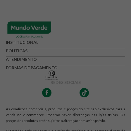
INSTITUCIONAL
POLITICAS
ATENDIMENTO
FORMAS DE PAGAMENTO
REDES SOCIAIS
As condições comerciais, produtos e preços do site são exclusivos para a
venda no e-commerce. Poderão haver diferenças nas lojas físicas. Os
preços dos produtos estão sujeitos a alteração sem aviso prévio.
O Mundo Verde se reserva o direito de corrigir qualquer possível erro de