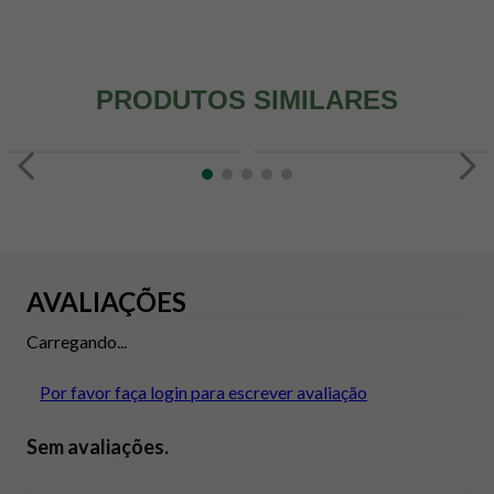
PRODUTOS SIMILARES
AVALIAÇÕES
Carregando...
Por favor faça login para escrever avaliação
Sem avaliações.