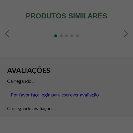
PRODUTOS SIMILARES
AVALIAÇÕES
Carregando...
Por favor faça login para escrever avaliação
Carregando avaliações...