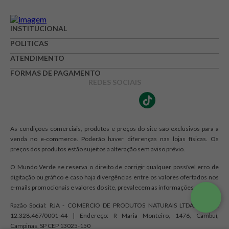
INSTITUCIONAL
POLITICAS
ATENDIMENTO
FORMAS DE PAGAMENTO
REDES SOCIAIS
As condições comerciais, produtos e preços do site são exclusivos para a
venda no e-commerce. Poderão haver diferenças nas lojas físicas. Os
preços dos produtos estão sujeitos a alteração sem aviso prévio.
O Mundo Verde se reserva o direito de corrigir qualquer possível erro de
digitação ou gráfico e caso haja divergências entre os valores ofertados nos
e-mails promocionais e valores do site, prevalecem as informações do site.
Razão Social: RJA - COMERCIO DE PRODUTOS NATURAIS LTDA. | CNPJ:
12.328.467/0001-44 | Endereço: R Maria Monteiro, 1476, Cambuí,
Campinas, SP CEP 13025-150