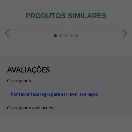
PRODUTOS SIMILARES
AVALIAÇÕES
Carregando...
Por favor faça login para escrever avaliação
Carregando avaliações...