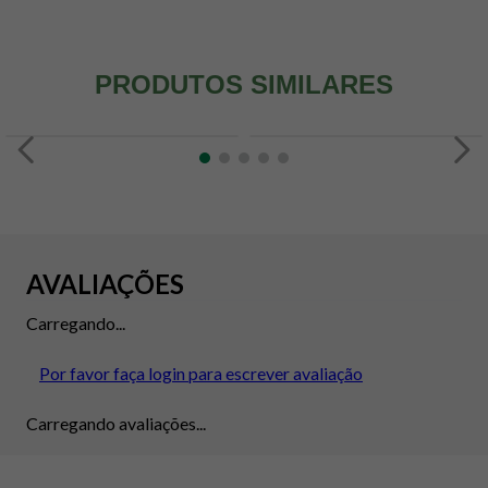
PRODUTOS SIMILARES
AVALIAÇÕES
Carregando...
Por favor faça login para escrever avaliação
Carregando avaliações...