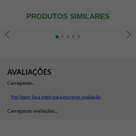
PRODUTOS SIMILARES
AVALIAÇÕES
Carregando...
Por favor faça login para escrever avaliação
Carregando avaliações...