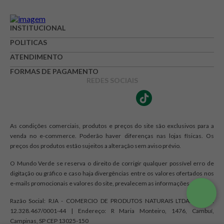
INSTITUCIONAL
POLITICAS
ATENDIMENTO
FORMAS DE PAGAMENTO
REDES SOCIAIS
As condições comerciais, produtos e preços do site são exclusivos para a
venda no e-commerce. Poderão haver diferenças nas lojas físicas. Os
preços dos produtos estão sujeitos a alteração sem aviso prévio.
O Mundo Verde se reserva o direito de corrigir qualquer possível erro de
digitação ou gráfico e caso haja divergências entre os valores ofertados nos
e-mails promocionais e valores do site, prevalecem as informações do site.
Razão Social: RJA - COMERCIO DE PRODUTOS NATURAIS LTDA. | CNPJ:
12.328.467/0001-44 | Endereço: R Maria Monteiro, 1476, Cambuí,
Campinas, SP CEP 13025-150