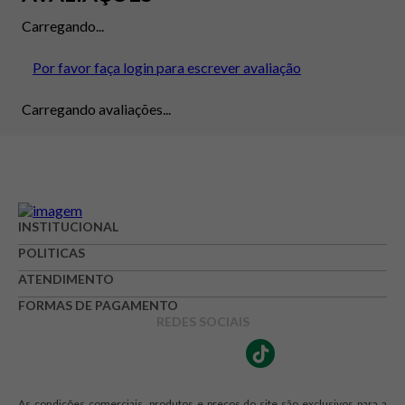
Carregando...
Por favor faça login para escrever avaliação
Carregando avaliações...
INSTITUCIONAL
POLITICAS
ATENDIMENTO
FORMAS DE PAGAMENTO
REDES SOCIAIS
As condições comerciais, produtos e preços do site são exclusivos para a