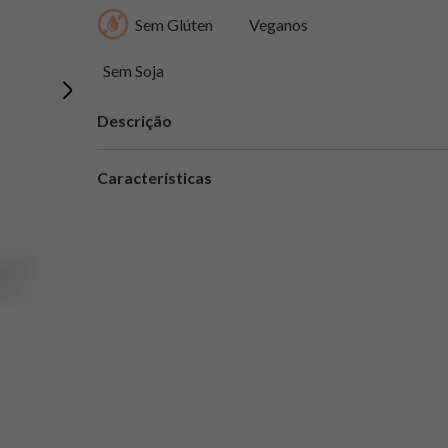
Sem Glúten
Veganos
Sem Soja
Descrição
Características