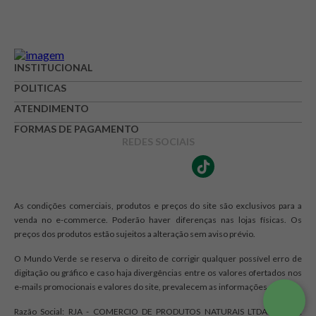
INSTITUCIONAL
POLITICAS
ATENDIMENTO
FORMAS DE PAGAMENTO
REDES SOCIAIS
As condições comerciais, produtos e preços do site são exclusivos para a
venda no e-commerce. Poderão haver diferenças nas lojas físicas. Os
preços dos produtos estão sujeitos a alteração sem aviso prévio.
O Mundo Verde se reserva o direito de corrigir qualquer possível erro de
digitação ou gráfico e caso haja divergências entre os valores ofertados nos
e-mails promocionais e valores do site, prevalecem as informações do site.
Razão Social: RJA - COMERCIO DE PRODUTOS NATURAIS LTDA. | CNPJ: