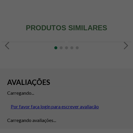
PRODUTOS SIMILARES
AVALIAÇÕES
Carregando...
Por favor faça login para escrever avaliação
Carregando avaliações...