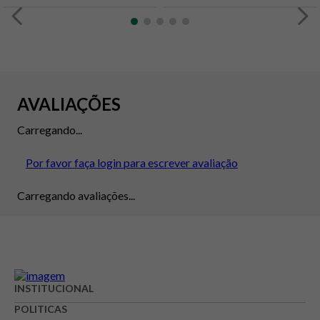
AVALIAÇÕES
Carregando...
Por favor faça login para escrever avaliação
Carregando avaliações...
INSTITUCIONAL
POLITICAS