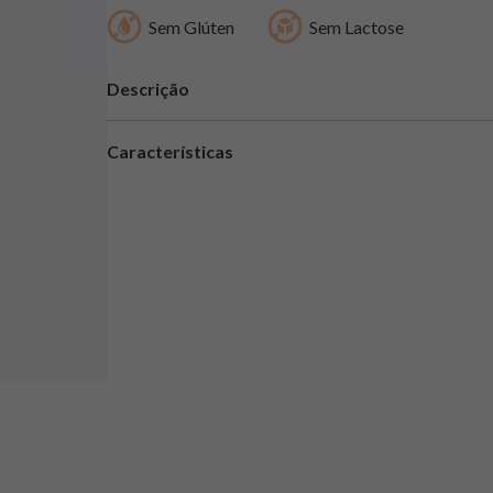
Sem Glúten
Sem Lactose
Descrição
Características