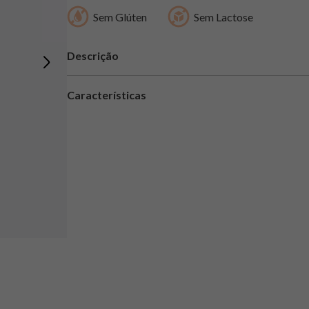
Sem Glúten
Sem Lactose
Descrição
Características