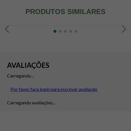
PRODUTOS SIMILARES
AVALIAÇÕES
Carregando...
Por favor faça login para escrever avaliação
Carregando avaliações...