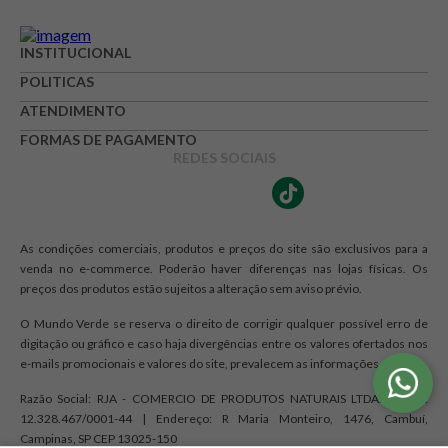
INSTITUCIONAL
POLITICAS
ATENDIMENTO
FORMAS DE PAGAMENTO
REDES SOCIAIS
As condições comerciais, produtos e preços do site são exclusivos para a
venda no e-commerce. Poderão haver diferenças nas lojas físicas. Os
preços dos produtos estão sujeitos a alteração sem aviso prévio.
O Mundo Verde se reserva o direito de corrigir qualquer possível erro de
digitação ou gráfico e caso haja divergências entre os valores ofertados nos
e-mails promocionais e valores do site, prevalecem as informações do site.
Razão Social: RJA - COMERCIO DE PRODUTOS NATURAIS LTDA. | CNPJ:
12.328.467/0001-44 | Endereço: R Maria Monteiro, 1476, Cambuí,
Campinas, SP CEP 13025-150