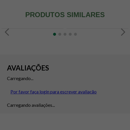
PRODUTOS SIMILARES
AVALIAÇÕES
Carregando...
Por favor faça login para escrever avaliação
Carregando avaliações...