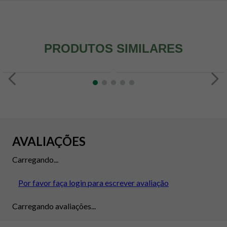
PRODUTOS SIMILARES
AVALIAÇÕES
Carregando...
Por favor faça login para escrever avaliação
Carregando avaliações...