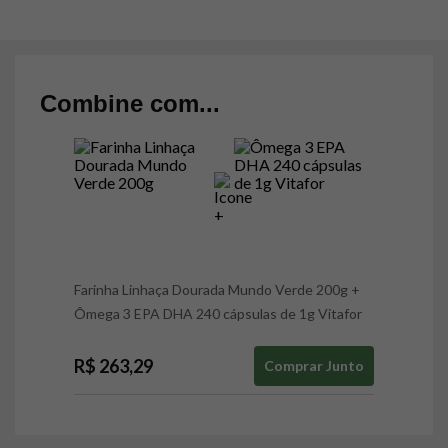
Combine com...
Farinha Linhaça Dourada Mundo Verde 200g
+
Ômega 3 EPA DHA 240 cápsulas de 1g Vitafor
R$ 263,29
Comprar Junto