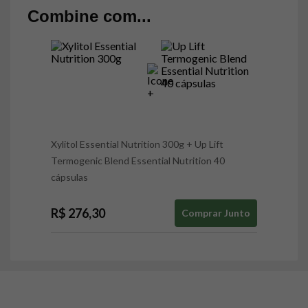
Combine com...
Xylitol Essential Nutrition 300g
+
Up Lift
Termogenic Blend Essential Nutrition 40
cápsulas
R$ 276,30
Comprar Junto