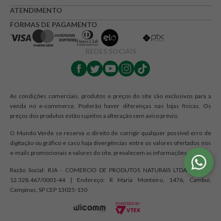
ATENDIMENTO
FORMAS DE PAGAMENTO
REDES SOCIAIS
As condições comerciais, produtos e preços do site são exclusivos para a
venda no e-commerce. Poderão haver diferenças nas lojas físicas. Os
preços dos produtos estão sujeitos a alteração sem aviso prévio.
O Mundo Verde se reserva o direito de corrigir qualquer possível erro de
digitação ou gráfico e caso haja divergências entre os valores ofertados nos
e-mails promocionais e valores do site, prevalecem as informações do site.
Razão Social: RJA - COMERCIO DE PRODUTOS NATURAIS LTDA. | CNPJ:
12.328.467/0001-44 | Endereço: R Maria Monteiro, 1476, Cambuí,
Campinas, SP CEP 13025-150