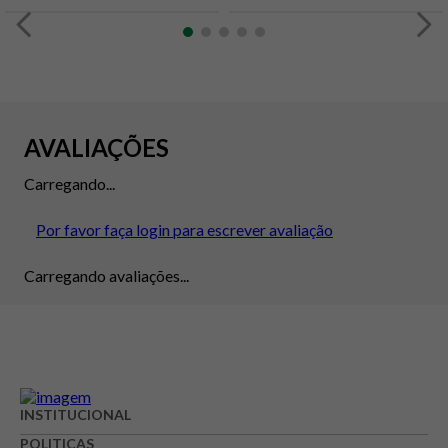
AVALIAÇÕES
Carregando...
Por favor faça login para escrever avaliação
Carregando avaliações...
INSTITUCIONAL
POLITICAS