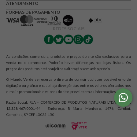
ATENDIMENTO
FORMAS DE PAGAMENTO
REDES SOCIAIS
As condições comerciais, produtos e preços do site são exclusivos para a
venda no e-commerce. Poderão haver diferenças nas lojas físicas. Os
preços dos produtos estão sujeitos a alteração sem aviso prévio.
O Mundo Verde se reserva o direito de corrigir qualquer possível erro de
digitação ou gráfico e caso haja divergências entre os valores ofertados nos
e-mails promocionais e valores do site, prevalecem as informações do site.
Razão Social: RJA - COMERCIO DE PRODUTOS NATURAIS LTDA. | CNPJ:
12.328.467/0001-44 | Endereço: R Maria Monteiro, 1476, Cambuí,
Campinas, SP CEP 13025-150