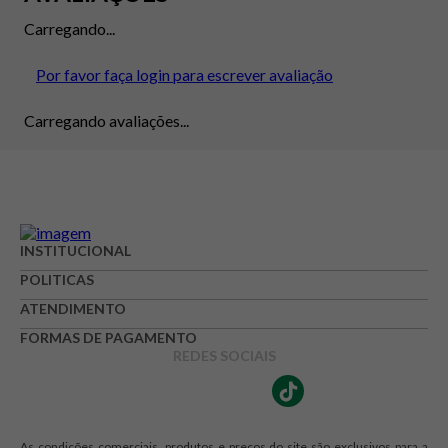
Carregando...
Por favor faça login para escrever avaliação
Carregando avaliações...
INSTITUCIONAL
POLITICAS
ATENDIMENTO
FORMAS DE PAGAMENTO
REDES SOCIAIS
As condições comerciais, produtos e preços do site são exclusivos para a