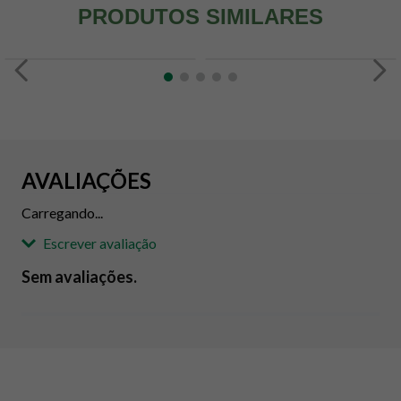
PRODUTOS SIMILARES
AVALIAÇÕES
Carregando...
Escrever avaliação
Sem avaliações.
Adicionar avaliação
Avaliação