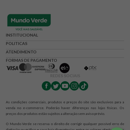
INSTITUCIONAL
POLITICAS
ATENDIMENTO
FORMAS DE PAGAMENTO
REDES SOCIAIS
As condições comerciais, produtos e preços do site são exclusivos para a
venda no e-commerce. Poderão haver diferenças nas lojas físicas. Os
preços dos produtos estão sujeitos a alteração sem aviso prévio.
O Mundo Verde se reserva o direito de corrigir qualquer possível erro de
digitação ou gráfico e caso haja divergências entre os valores ofertados nos