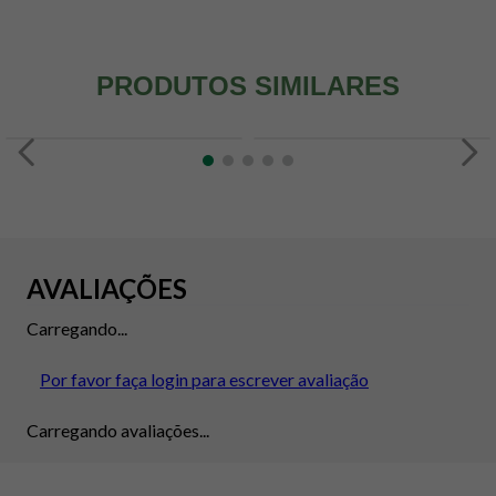
PRODUTOS SIMILARES
AVALIAÇÕES
Carregando...
Por favor faça login para escrever avaliação
Carregando avaliações...