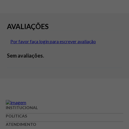
AVALIAÇÕES
Por favor faça login para escrever avaliação
Sem avaliações.
INSTITUCIONAL
POLITICAS
ATENDIMENTO