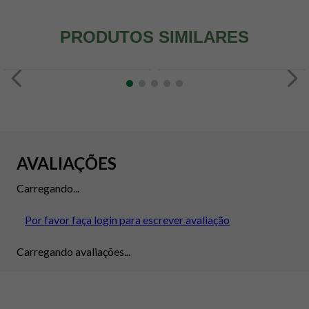
PRODUTOS SIMILARES
AVALIAÇÕES
Carregando...
Por favor faça login para escrever avaliação
Carregando avaliações...