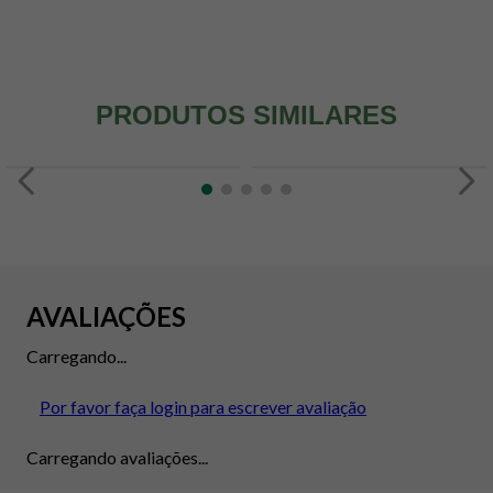
PRODUTOS SIMILARES
AVALIAÇÕES
Carregando...
Por favor faça login para escrever avaliação
Carregando avaliações...