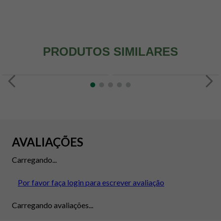
PRODUTOS SIMILARES
AVALIAÇÕES
Carregando...
Por favor faça login para escrever avaliação
Carregando avaliações...