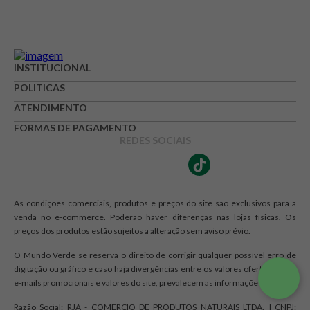
INSTITUCIONAL
POLITICAS
ATENDIMENTO
FORMAS DE PAGAMENTO
REDES SOCIAIS
As condições comerciais, produtos e preços do site são exclusivos para a
venda no e-commerce. Poderão haver diferenças nas lojas físicas. Os
preços dos produtos estão sujeitos a alteração sem aviso prévio.
O Mundo Verde se reserva o direito de corrigir qualquer possível erro de
digitação ou gráfico e caso haja divergências entre os valores ofertados nos
e-mails promocionais e valores do site, prevalecem as informações do site.
Razão Social: RJA - COMERCIO DE PRODUTOS NATURAIS LTDA. | CNPJ: