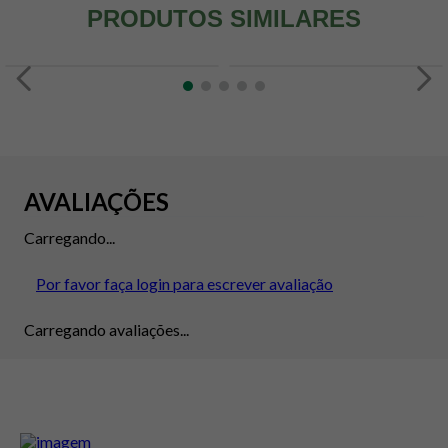
PRODUTOS SIMILARES
AVALIAÇÕES
Carregando...
Por favor faça login para escrever avaliação
Carregando avaliações...