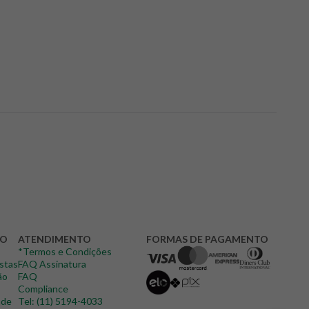
DO
ATENDIMENTO
FORMAS DE PAGAMENTO
*Termos e Condições
istas
FAQ Assinatura
ão
FAQ
Compliance
ade
Tel: (11) 5194-4033