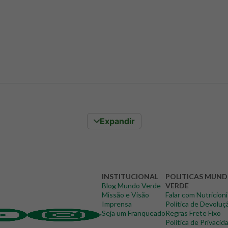
Expandir
INSTITUCIONAL
POLITICAS MUN
Blog Mundo Verde
VERDE
Missão e Visão
Falar com Nutricion
Imprensa
Política de Devoluç
Seja um Franqueado
Regras Frete Fixo
Política de Privacid