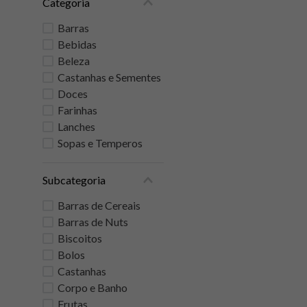
Categoria
Barras
Bebidas
Beleza
Castanhas e Sementes
Doces
Farinhas
Lanches
Sopas e Temperos
Subcategoria
Barras de Cereais
Barras de Nuts
Biscoitos
Bolos
Castanhas
Corpo e Banho
Frutas