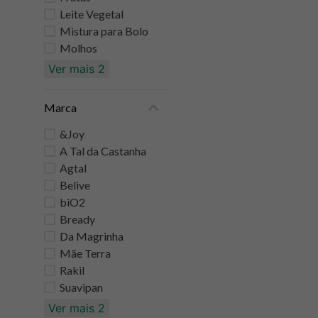
Leite Vegetal
Mistura para Bolo
Molhos
Ver mais 2
Marca
&Joy
A Tal da Castanha
Agtal
Belive
biO2
Bready
Da Magrinha
Mãe Terra
Rakil
Suavipan
Ver mais 2