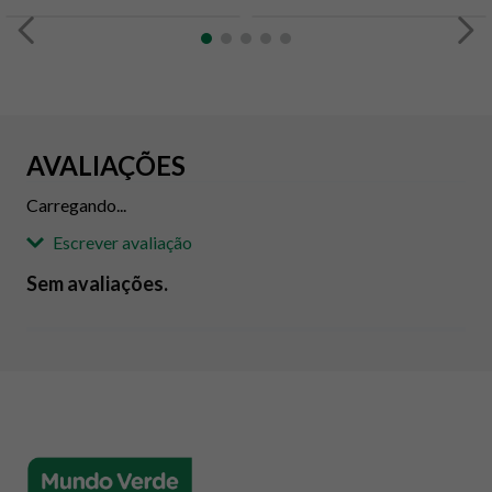
AVALIAÇÕES
Carregando...
Escrever avaliação
Sem avaliações.
Adicionar avaliação
Avaliação
Avalie o produto de 1 até 5 estrelas