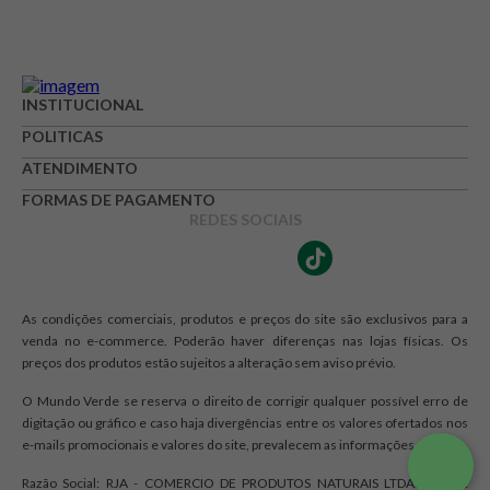
INSTITUCIONAL
POLITICAS
ATENDIMENTO
FORMAS DE PAGAMENTO
REDES SOCIAIS
As condições comerciais, produtos e preços do site são exclusivos para a
venda no e-commerce. Poderão haver diferenças nas lojas físicas. Os
preços dos produtos estão sujeitos a alteração sem aviso prévio.
O Mundo Verde se reserva o direito de corrigir qualquer possível erro de
digitação ou gráfico e caso haja divergências entre os valores ofertados nos
e-mails promocionais e valores do site, prevalecem as informações do site.
Razão Social: RJA - COMERCIO DE PRODUTOS NATURAIS LTDA. | CNPJ: