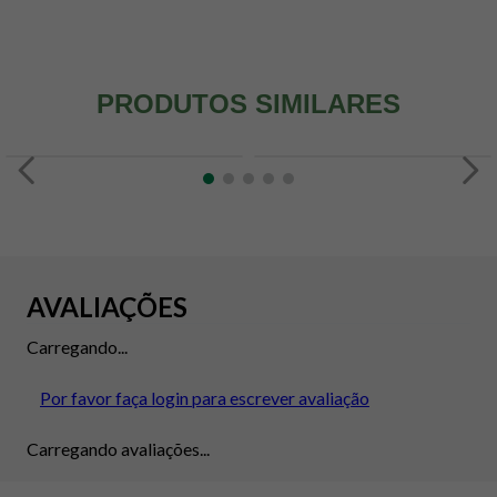
PRODUTOS SIMILARES
AVALIAÇÕES
Carregando...
Por favor faça login para escrever avaliação
Carregando avaliações...