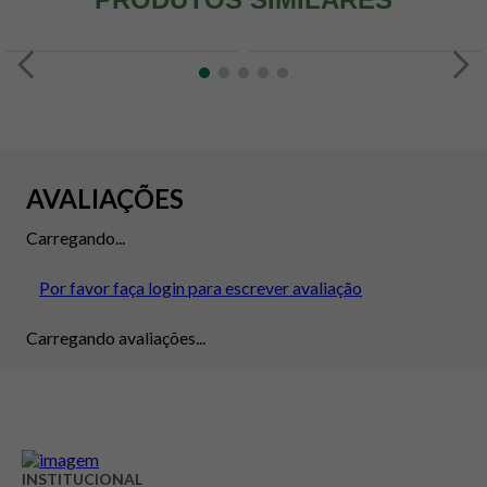
AVALIAÇÕES
Carregando...
Por favor faça login para escrever avaliação
Carregando avaliações...
INSTITUCIONAL