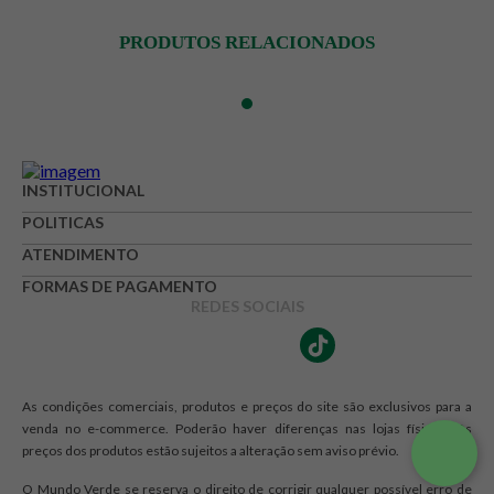
PRODUTOS RELACIONADOS
INSTITUCIONAL
POLITICAS
ATENDIMENTO
FORMAS DE PAGAMENTO
REDES SOCIAIS
As condições comerciais, produtos e preços do site são exclusivos para a
venda no e-commerce. Poderão haver diferenças nas lojas físicas. Os
preços dos produtos estão sujeitos a alteração sem aviso prévio.
O Mundo Verde se reserva o direito de corrigir qualquer possível erro de