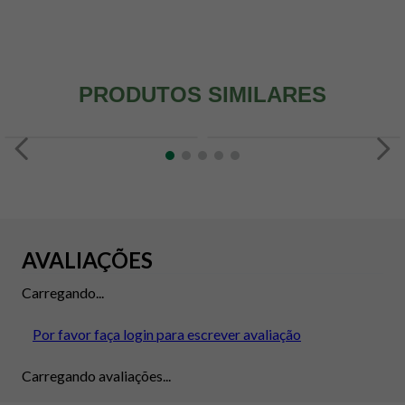
PRODUTOS SIMILARES
AVALIAÇÕES
Carregando...
Por favor faça login para escrever avaliação
Carregando avaliações...