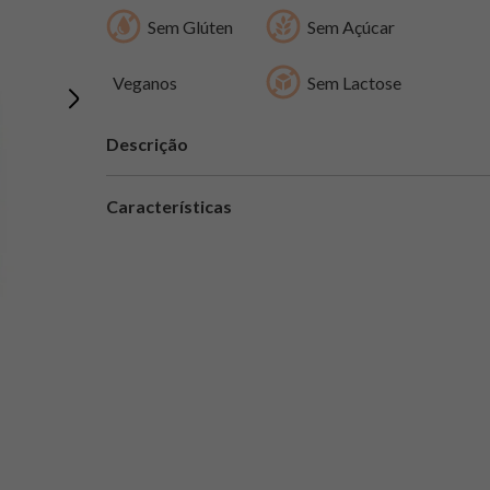
Sem Glúten
Sem Açúcar
Veganos
Sem Lactose
Descrição
Características