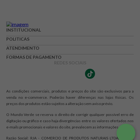
INSTITUCIONAL
POLITICAS
ATENDIMENTO
FORMAS DE PAGAMENTO
REDES SOCIAIS
As condições comerciais, produtos e preços do site são exclusivos para a
venda no e-commerce. Poderão haver diferenças nas lojas físicas. Os
preços dos produtos estão sujeitos a alteração sem aviso prévio.
O Mundo Verde se reserva o direito de corrigir qualquer possível erro de
digitação ou gráfico e caso haja divergências entre os valores ofertados nos
e-mails promocionais e valores do site, prevalecem as informações do site.
Razão Social: RJA - COMERCIO DE PRODUTOS NATURAIS LTDA. | CNPJ: