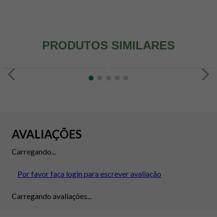
PRODUTOS SIMILARES
AVALIAÇÕES
Carregando...
Por favor faça login para escrever avaliação
Carregando avaliações...