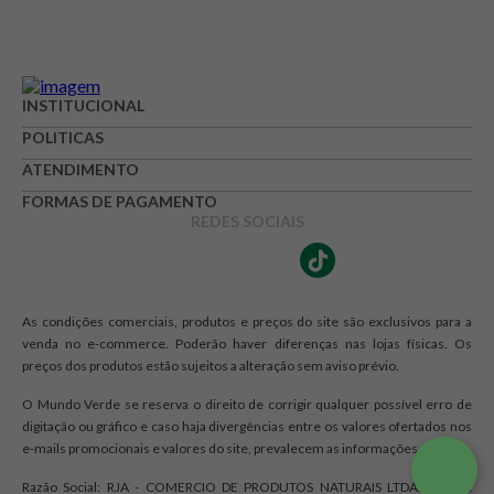
INSTITUCIONAL
POLITICAS
ATENDIMENTO
FORMAS DE PAGAMENTO
REDES SOCIAIS
As condições comerciais, produtos e preços do site são exclusivos para a
venda no e-commerce. Poderão haver diferenças nas lojas físicas. Os
preços dos produtos estão sujeitos a alteração sem aviso prévio.
O Mundo Verde se reserva o direito de corrigir qualquer possível erro de
digitação ou gráfico e caso haja divergências entre os valores ofertados nos
e-mails promocionais e valores do site, prevalecem as informações do site.
Razão Social: RJA - COMERCIO DE PRODUTOS NATURAIS LTDA. | CNPJ: