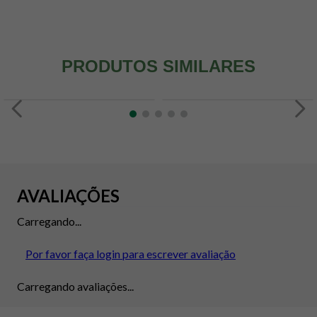
PRODUTOS SIMILARES
AVALIAÇÕES
Carregando...
Por favor faça login para escrever avaliação
Carregando avaliações...