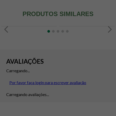
PRODUTOS SIMILARES
AVALIAÇÕES
Carregando...
Por favor faça login para escrever avaliação
Carregando avaliações...