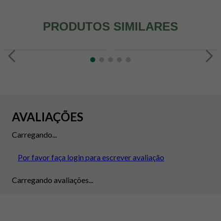
PRODUTOS SIMILARES
AVALIAÇÕES
Carregando...
Por favor faça login para escrever avaliação
Carregando avaliações...