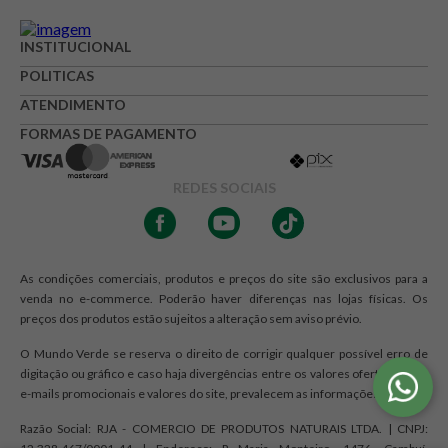
INSTITUCIONAL
POLITICAS
ATENDIMENTO
FORMAS DE PAGAMENTO
REDES SOCIAIS
As condições comerciais, produtos e preços do site são exclusivos para a
venda no e-commerce. Poderão haver diferenças nas lojas físicas. Os
preços dos produtos estão sujeitos a alteração sem aviso prévio.
O Mundo Verde se reserva o direito de corrigir qualquer possível erro de
digitação ou gráfico e caso haja divergências entre os valores ofertados nos
e-mails promocionais e valores do site, prevalecem as informações do site.
Razão Social: RJA - COMERCIO DE PRODUTOS NATURAIS LTDA. | CNPJ: