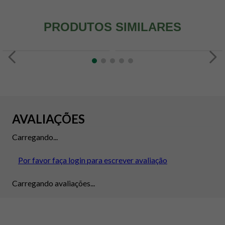
PRODUTOS SIMILARES
AVALIAÇÕES
Carregando...
Por favor faça login para escrever avaliação
Carregando avaliações...