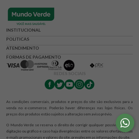
INSTITUCIONAL
POLITICAS
ATENDIMENTO
FORMAS DE PAGAMENTO
REDES SOCIAIS
As condições comerciais, produtos e preços do site são exclusivos para a
venda no e-commerce. Poderão haver diferenças nas lojas físicas. Os
preços dos produtos estão sujeitos a alteração sem aviso prévio.
O Mundo Verde se reserva o direito de corrigir qualquer possível erro de
digitação ou gráfico e caso haja divergências entre os valores ofertados nos
e-mails promocionais e valores do site, prevalecem as informações do site.