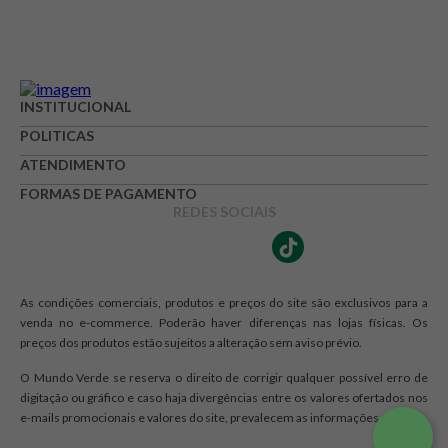
INSTITUCIONAL
POLITICAS
ATENDIMENTO
FORMAS DE PAGAMENTO
REDES SOCIAIS
As condições comerciais, produtos e preços do site são exclusivos para a
venda no e-commerce. Poderão haver diferenças nas lojas físicas. Os
preços dos produtos estão sujeitos a alteração sem aviso prévio.
O Mundo Verde se reserva o direito de corrigir qualquer possível erro de
digitação ou gráfico e caso haja divergências entre os valores ofertados nos
e-mails promocionais e valores do site, prevalecem as informações do site.