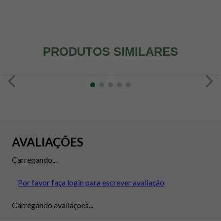
PRODUTOS SIMILARES
AVALIAÇÕES
Carregando...
Por favor faça login para escrever avaliação
Carregando avaliações...